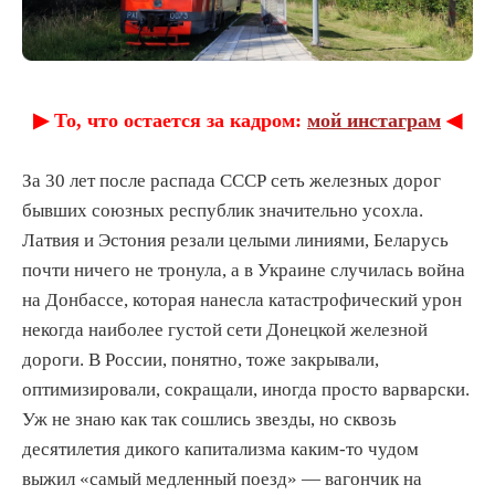
▶︎ То, что остается за кадром:
мой инстаграм
◀︎
За 30 лет после распада СССР сеть железных дорог
бывших союзных республик значительно усохла.
Латвия и Эстония резали целыми линиями, Беларусь
почти ничего не тронула, а в Украине случилась война
на Донбассе, которая нанесла катастрофический урон
некогда наиболее густой сети Донецкой железной
дороги. В России, понятно, тоже закрывали,
оптимизировали, сокращали, иногда просто варварски.
Уж не знаю как так сошлись звезды, но сквозь
десятилетия дикого капитализма каким-то чудом
выжил «самый медленный поезд» — вагончик на