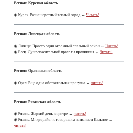
Регион: Курская область
◉ Курск. Разношерстный теплый город ←
Читать!
Регион: Липецкая область
◉ Липецк. Просто один огромный спальный район ←
Читать!
◉ Елец. Душеспасительной красоты провинция ←
Читать!
Регион: Орловская область
◉ Орел. Еще одна обстоятельная прогулка ←
читать!
Регион: Рязанская область
◉ Рязань. Жаркий день в центре ←
читать!
◉ Рязань. Микрорайон с говорящим названием Кальное ←
читать!