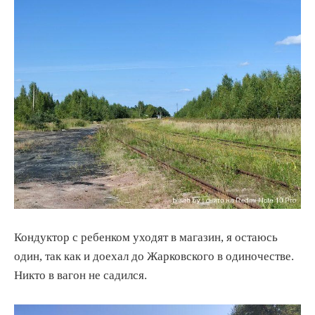
Кондуктор с ребенком уходят в магазин, я остаюсь
один, так как и доехал до Жарковского в одиночестве.
Никто в вагон не садился.