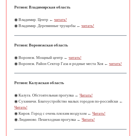
Регион: Владимирская область
◉ Владимир. Центр ←
читать!
◉ Владимир. Деревянные трущобы ←
читать!
Регион: Воронежская область
◉ Воронеж. Мощный центр ←
читать!
◉ Воронеж. Район Сектор Газа и родные места Хоя ←
читать!
Регион: Калужская область
◉ Калуга. Обстоятельная прогулка ←
Читать!
◉ Сухиничи. Благоустройство малых городов по-российски ←
Читать!
◉ Киров. Город с очень плохим воздухом ←
Читать!
◉ Людиново. Пешеходная прогулка ←
Читать!