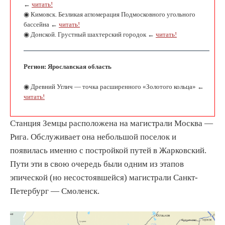
←
читать!
◉ Кимовск. Безликая агломерация Подмосковного угольного
бассейна ←
читать!
◉ Донской. Грустный шахтерский городок ←
читать!
Регион: Ярославская область
◉ Древний Углич — точка расширенного «Золотого кольца» ←
читать!
Станция Земцы расположена на магистрали Москва —
Рига. Обслуживает она небольшой поселок и
появилась именно с постройкой путей в Жарковский.
Пути эти в свою очередь были одним из этапов
эпической (но несостоявшейся) магистрали Санкт-
Петербург — Смоленск.