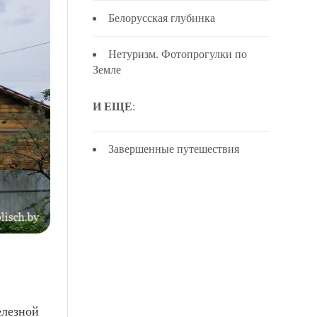
Белорусская глубинка
Нетуризм. Фотопрогулки по
Земле
И ЕЩЕ
:
Завершенные путешествия
елезной