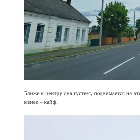
Ближе к центру она густеет, поднимается на вт
менее – кайф.