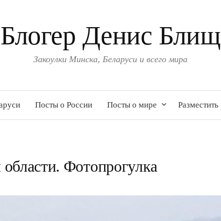
Блогер Денис Блищ
Закоулки Минска, Беларуси и всего мира
аруси
Посты о России
Посты о мире
Разместить
 области. Фотопрогулка