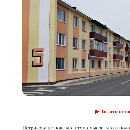
▶︎ То, что ост
Петрикову не повезло в том смысле, что в пол