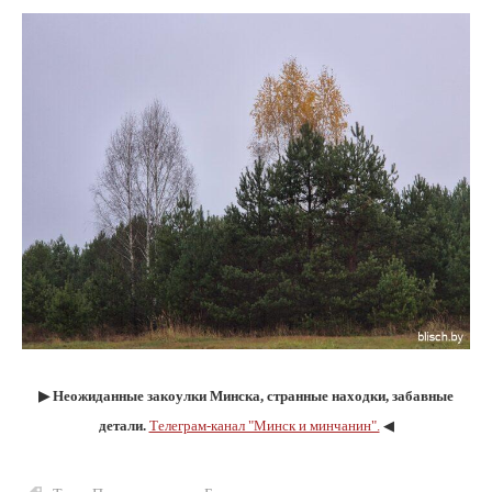
▶︎ Неожиданные закоулки Минска, странные находки, забавные
детали.
Телеграм-канал "Минск и минчанин".
◀︎