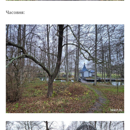
Часовня: