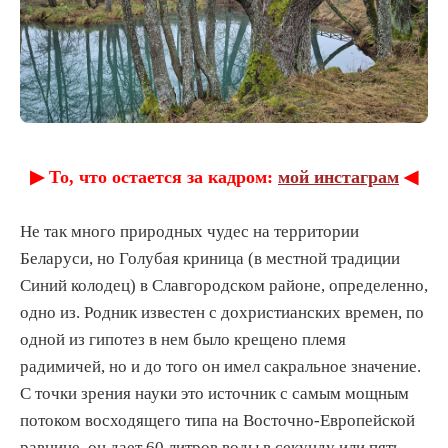
▶︎ То, что остается за кадром:
мой инстаграм
◀︎
Не так много природных чудес на территории
Беларуси, но Голубая криница (в местной традиции
Синий колодец) в Славгородском районе, определенно,
одно из. Родник известен с дохристианских времен, по
одной из гипотез в нем было крещено племя
радимичей, но и до того он имел сакральное значение.
С точки зрения науки это источник с самым мощным
потоком восходящего типа на Восточно-Европейской
равнине, он дает 60 литров воды в секунду или пять