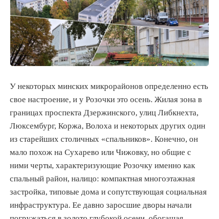
У некоторых минских микрорайонов определенно есть
свое настроение, и у Розочки это осень. Жилая зона в
границах проспекта Дзержинского, улиц Либкнехта,
Люксембург, Коржа, Волоха и некоторых других один
из старейших столичных «спальников». Конечно, он
мало похож на Сухарево или Чижовку, но общие с
ними черты, характеризующие Розочку именно как
спальный район, налицо: компактная многоэтажная
застройка, типовые дома и сопутствующая социальная
инфраструктура. Ее давно заросшие дворы начали
погружаться в золото глубокой осени, обогащая