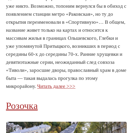
уже никто. Возможно, топоним вернулся бы в обиход с
появлением станции метро «Раковская», но ту до
открытия переименовали в «Спортивную»… В общем,
название живет только на картах и относится к
массивам жилья в границах Ольшевского, Глебки и
уже упомянутой Притыцкого, возникших в период с
середины 60-х до середины 70-х. Ранние хрущевки и
девятиэтажные серии, неожиданный след совхоза
«Тиволи», заросшие дворы, православный храм в доме
быта — такая выдалась прогулка по этому
микрорайону.
Читать далее >>>
Розочка