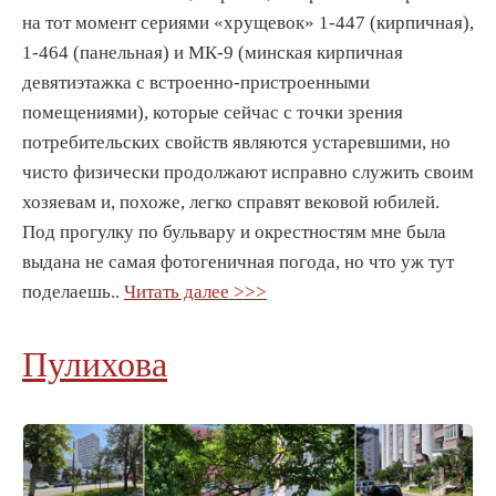
на тот момент сериями «хрущевок» 1-447 (кирпичная),
1-464 (панельная) и МК-9 (минская кирпичная
девятиэтажка с встроенно-пристроенными
помещениями), которые сейчас с точки зрения
потребительских свойств являются устаревшими, но
чисто физически продолжают исправно служить своим
хозяевам и, похоже, легко справят вековой юбилей.
Под прогулку по бульвару и окрестностям мне была
выдана не самая фотогеничная погода, но что уж тут
поделаешь..
Читать далее >>>
Пулихова