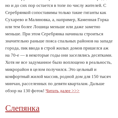
но и до сих пор остается в топе по числу жителей. С
Серебрянкой сопоставимы только такие гиганты как
Сухарево и Малиновка, а, например, Каменная Горка
или тем более Лошица меньше или даже заметно
меньше. При этом Серебрянка начинала строиться
значительно раньше пояса спальных районов на западе
города, пик ввода в строй жилых домов пришелся аж
на 70-е — в некоторые годы они заселялись десятками.
Хотя не все задуманное было воплощено в реальность,
микрорайон в целом получился. Это цельный и
комфортный жилой массив, родной дом для 150 тысяч
минчан, расселенных по девяти кварталам. Дальше
обзор на 130 фоток!
Читать далее >>>
Cлепянка