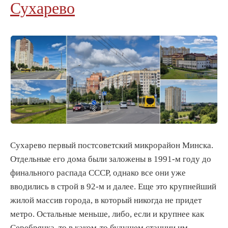
Сухарево
Сухарево первый постсоветский микрорайон Минска.
Отдельные его дома были заложены в 1991-м году до
финального распада СССР, однако все они уже
вводились в строй в 92-м и далее. Еще это крупнейший
жилой массив города, в который никогда не придет
метро. Остальные меньше, либо, если и крупнее как
Серебрянка, то в каком-то будущем станции им