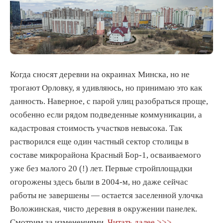
Когда сносят деревни на окраинах Минска, но не
трогают Орловку, я удивляюсь, но принимаю это как
данность. Наверное, с парой улиц разобраться проще,
особенно если рядом подведенные коммуникации, а
кадастровая стоимость участков невысока. Так
растворился еще один частный сектор столицы в
составе микрорайона Красный Бор-1, осваиваемого
уже без малого 20 (!) лет. Первые стройплощадки
огорожены здесь были в 2004-м, но даже сейчас
работы не завершены — остается заселенной улочка
Воложинская, чисто деревня в окружении панелек.
Смотрим за изменениями.
Читать далее >>>