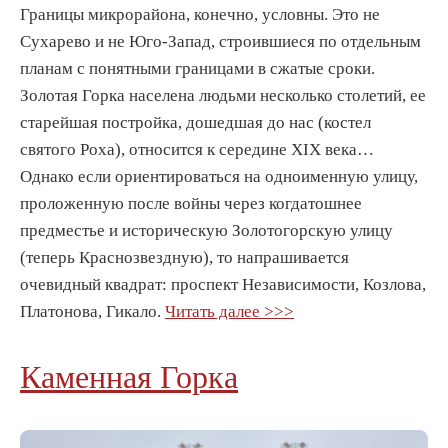
Границы микрорайона, конечно, условны. Это не
Сухарево и не Юго-Запад, строившиеся по отдельным
планам с понятными границами в сжатые сроки.
Золотая Горка населена людьми несколько столетий, ее
старейшая постройка, дошедшая до нас (костел
святого Роха), относится к середине XIX века…
Однако если ориентироваться на одноименную улицу,
проложенную после войны через когдатошнее
предместье и историческую Золотогорскую улицу
(теперь Краснозвездную), то напрашивается
очевидный квадрат: проспект Независимости, Козлова,
Платонова, Гикало.
Читать далее >>>
Каменная Горка