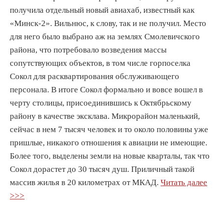
получила отдельный новый авиахаб, известный как
«Минск-2». Вильнюс, к слову, так и не получил. Место
для него было выбрано аж на землях Смолевичского
района, что потребовало возведения массы
сопутствующих объектов, в том числе горпоселка
Сокол для расквартирования обслуживающего
персонала. В итоге Сокол формально и вовсе вошел в
черту столицы, присоединившись к Октябрьскому
району в качестве эксклава. Микрорайон маленький,
сейчас в нем 7 тысяч человек и то около половины уже
пришлые, никакого отношения к авиации не имеющие.
Более того, выделены земли на новые кварталы, так что
Сокол дорастет до 30 тысяч душ. Приличный такой
массив жилья в 20 километрах от МКАД.
Читать далее
>>>