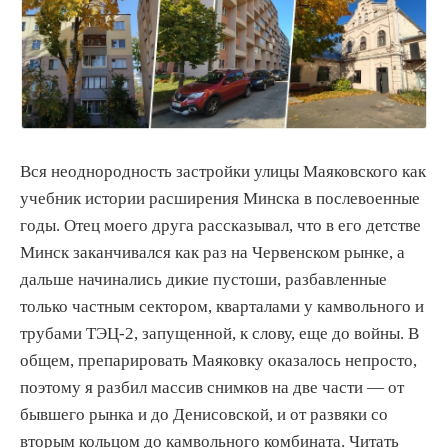
Вся неоднородность застройки улицы Маяковского как
учебник истории расширения Минска в послевоенные
годы. Отец моего друга рассказывал, что в его детстве
Минск заканчивался как раз на Червенском рынке, а
дальше начинались дикие пустоши, разбавленные
только частным сектором, кварталами у камвольного и
трубами ТЭЦ-2, запущенной, к слову, еще до войны. В
общем, препарировать Маяковку оказалось непросто,
поэтому я разбил массив снимков на две части — от
бывшего рынка и до Денисовской, и от развяки со
вторым кольцом до камвольного комбината. Читать