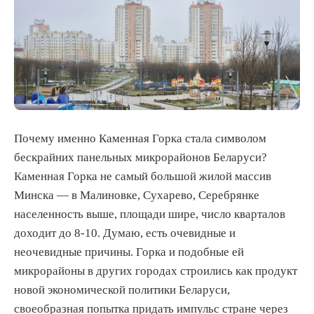
Почему именно Каменная Горка стала символом
бескрайних панельных микрорайонов Беларуси?
Каменная Горка не самый большой жилой массив
Минска — в Малиновке, Сухарево, Серебрянке
населенность выше, площади шире, число кварталов
доходит до 8-10. Думаю, есть очевидные и
неочевидные причины. Горка и подобные ей
микрорайоны в других городах строились как продукт
новой экономической политики Беларуси,
своеобразная попытка придать импульс стране через