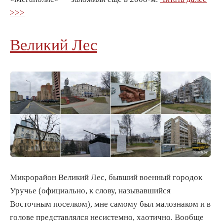
>>>
Великий Лес
Микрорайон Великий Лес, бывший военный городок
Уручье (официально, к слову, называвшийся
Восточным поселком), мне самому был малознаком и в
голове представлялся несистемно, хаотично. Вообще