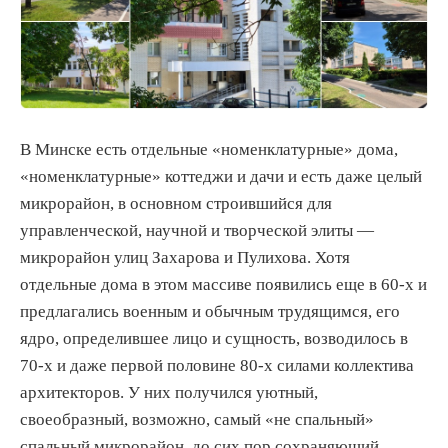
В Минске есть отдельные «номенклатурные» дома,
«номенклатурные» коттеджи и дачи и есть даже целый
микрорайон, в основном строившийся для
управленческой, научной и творческой элиты —
микрорайон улиц Захарова и Пулихова. Хотя
отдельные дома в этом массиве появились еще в 60-х и
предлагались военным и обычным трудящимся, его
ядро, определившее лицо и сущность, возводилось в
70-х и даже первой половине 80-х силами коллектива
архитекторов. У них получился уютный,
своеобразный, возможно, самый «не спальный»
спальный микрорайон, до сих пор сохраняющий