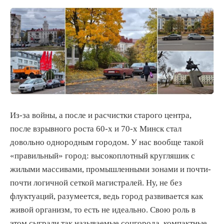
Из-за войны, а после и расчистки старого центра,
после взрывного роста 60-х и 70-х Минск стал
довольно однородным городом. У нас вообще такой
«правильный» город: высокоплотный кругляшик с
жилыми массивами, промышленными зонами и почти-
почти логичной сеткой магистралей. Ну, не без
флуктуаций, разумеется, ведь город развивается как
живой организм, то есть не идеально. Свою роль в
этом сыграли так называемые соцгорода, компактные