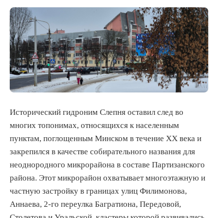
Исторический гидроним Слепня оставил след во
многих топонимах, относящихся к населенным
пунктам, поглощенным Минском в течение XX века и
закрепился в качестве собирательного названия для
неоднородного микрорайона в составе Партизанского
района. Этот микрорайон охватывает многоэтажную и
частную застройку в границах улиц Филимонова,
Аннаева, 2-го переулка Багратиона, Передовой,
Столетова и Уральской, кластеры которой развивались