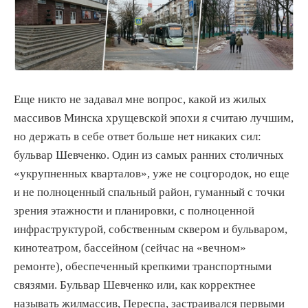
Еще никто не задавал мне вопрос, какой из жилых
массивов Минска хрущевской эпохи я считаю лучшим,
но держать в себе ответ больше нет никаких сил:
бульвар Шевченко. Один из самых ранних столичных
«укрупненных кварталов», уже не соцгородок, но еще
и не полноценный спальный район, гуманный с точки
зрения этажности и планировки, с полноценной
инфраструктурой, собственным сквером и бульваром,
кинотеатром, бассейном (сейчас на «вечном»
ремонте), обеспеченный крепкими транспортными
связями. Бульвар Шевченко или, как корректнее
называть жилмассив, Переспа, застраивался первыми