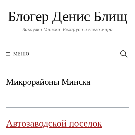
Блогер Денис Блищ
Закоулки Минска, Беларуси и всего мира
Найти:
МЕНЮ
Микрорайоны Минска
Автозаводской поселок