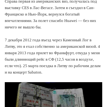
Справа первая из американских виз, получалась под
выставку CES в Лас-Вегасе. Затем я съездил в Сан-
Франциско и Нью-Йорк, вернулся богатый
впечатлениями. За полет спасибо Huawei — без них
ничего не вышло бы.
7 декабря 2012 года въезд через Каменный Лог в
Литву, это я ехал собственно за американской визой. 4
января 2013 года прилет во Франкфурт, откуда у меня
были длиннющий рейс в СФ (12,5 часов в воздухе,
если что). 25 марта поездка в Литву по рабочим делам
и на концерт Sabaton.