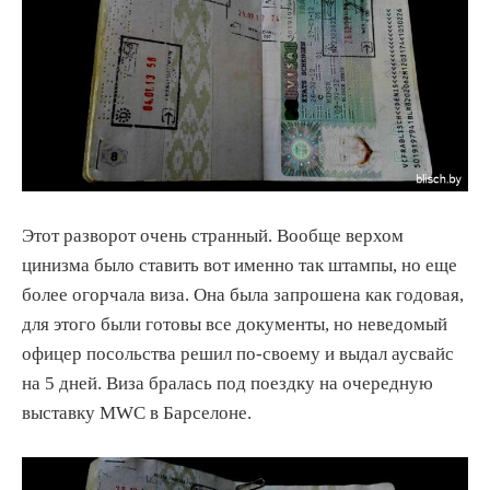
Этот разворот очень странный. Вообще верхом
цинизма было ставить вот именно так штампы, но еще
более огорчала виза. Она была запрошена как годовая,
для этого были готовы все документы, но неведомый
офицер посольства решил по-своему и выдал аусвайс
на 5 дней. Виза бралась под поездку на очередную
выставку MWC в Барселоне.