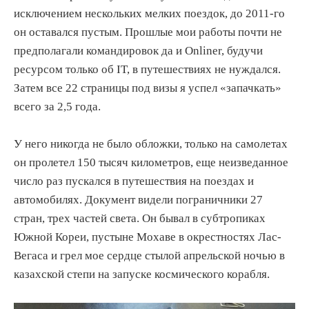
исключением нескольких мелких поездок, до 2011-го
он оставался пустым. Прошлые мои работы почти не
предполагали командировок да и Onliner, будучи
ресурсом только об IT, в путешествиях не нуждался.
Затем все 22 страницы под визы я успел «запачкать»
всего за 2,5 года.
У него никогда не было обложки, только на самолетах
он пролетел 150 тысяч километров, еще неизведанное
число раз пускался в путешествия на поездах и
автомобилях. Документ видели пограничники 27
стран, трех частей света. Он бывал в субтропиках
Южной Кореи, пустыне Мохаве в окрестностях Лас-
Вегаса и грел мое сердце стылой апрельской ночью в
казахской степи на запуске космического корабля.