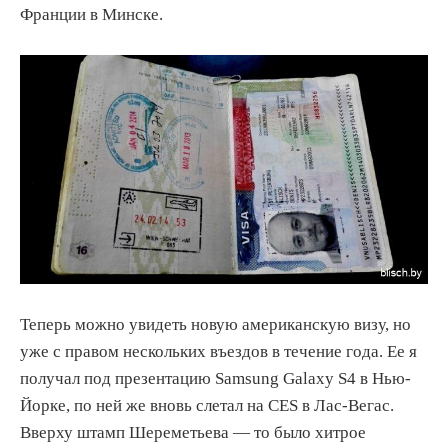
Франции в Минске.
Теперь можно увидеть новую американскую визу, но
уже с правом нескольких въездов в течение года. Ее я
получал под презентацию Samsung Galaxy S4 в Нью-
Йорке, по ней же вновь слетал на CES в Лас-Вегас.
Вверху штамп Шереметьева — то было хитрое