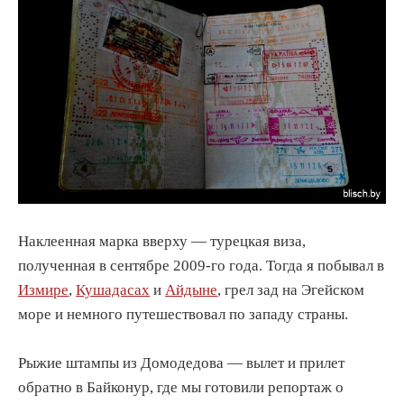
Наклеенная марка вверху — турецкая виза,
полученная в сентябре 2009-го года. Тогда я побывал в
Измире
,
Кушадасах
и
Айдыне
, грел зад на Эгейском
море и немного путешествовал по западу страны.
Рыжие штампы из Домодедова — вылет и прилет
обратно в Байконур, где мы готовили репортаж о