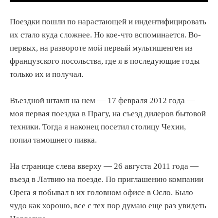
Поездки пошли по нарастающей и индентифицировать
их стало куда сложнее. Но кое-что вспоминается. Во-
первых, на развороте мой первый мультишенген из
французского посольства, где я в последующие годы
только их и получал.
Въездной штамп на нем — 17 февраля 2012 года —
моя первая поездка в Прагу, на съезд дилеров бытовой
техники. Тогда я наконец посетил столицу Чехии,
попил тамошнего пивка.
На странице слева вверху — 26 августа 2011 года —
въезд в Латвию на поезде. По приглашению компании
Opera я побывал в их головном офисе в Осло. Было
чудо как хорошо, все с тех пор думаю еще раз увидеть