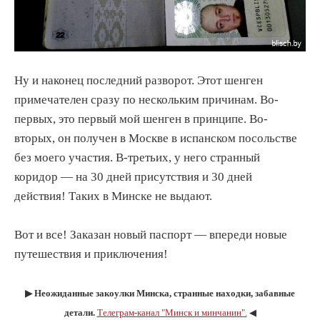
Ну и наконец последний разворот. Этот шенген
примечателен сразу по нескольким причинам. Во-
первых, это первый мой шенген в принципе. Во-
вторых, он получен в Москве в испанском посольстве
без моего участия. В-третьих, у него странный
коридор — на 30 дней присутствия и 30 дней
действия! Таких в Минске не выдают.
Вот и все! Заказан новый паспорт — впереди новые
путешествия и приключения!
▶︎ Неожиданные закоулки Минска, странные находки, забавные
детали.
Телеграм-канал "Минск и минчанин".
◀︎