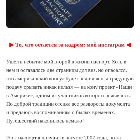
▶︎ То, что остается за кадром:
мой инстаграм
◀︎
Ушел в небытие мой второй в жизни паспорт. Хоть в
нем и оставалось две страницы для виз, но опасался,
что американский консул будет недоволен, а грядущую
подачу срывать никак нельзя — на кону проект «Наши
в Америке», одним из участников которого я являюсь.
По доброй традиции отснял все развороты документа
и предаюсь воспоминаниям о былых временах.
Путешествий накопилось немало!
Этот паспорт я получил в августе 2007 года, но за