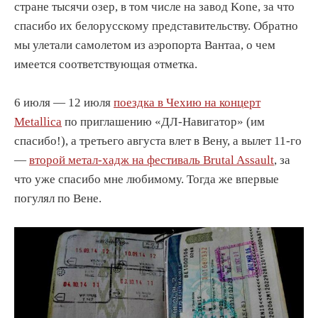
стране тысячи озер, в том числе на завод Kone, за что
спасибо их белорусскому представительству. Обратно
мы улетали самолетом из аэропорта Вантаа, о чем
имеется соответствующая отметка.
6 июля — 12 июля
поездка в Чехию на концерт
Metallica
по приглашению «ДЛ-Навигатор» (им
спасибо!), а третьего августа влет в Вену, а вылет 11-го
—
второй метал-хадж на фестиваль Brutal Assault
, за
что уже спасибо мне любимому. Тогда же впервые
погулял по Вене.