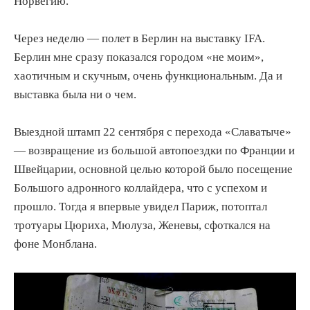
Норвегию.
Через неделю — полет в Берлин на выставку IFA.
Берлин мне сразу показался городом «не моим»,
хаотичным и скучным, очень функциональным. Да и
выставка была ни о чем.
Выездной штамп 22 сентября с перехода «Славатыче»
— возвращение из большой автопоездки по Франции и
Швейцарии, основной целью которой было посещение
Большого адронного коллайдера, что с успехом и
прошло. Тогда я впервые увидел Париж, потоптал
тротуары Цюриха, Мюлуза, Женевы, сфоткался на
фоне Монблана.