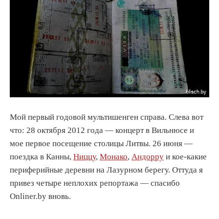
Мой первый годовой мультишенген справа. Слева вот
что: 28 октября 2012 года — концерт в Вильнюсе и
мое первое посещение столицы Литвы. 26 июня —
поездка в Канны,
Ниццу
,
Монако
,
Андорру
и кое-какие
периферийные деревни на Лазурном берегу. Оттуда я
привез четыре неплохих репортажа — спасибо
Onliner.by вновь.