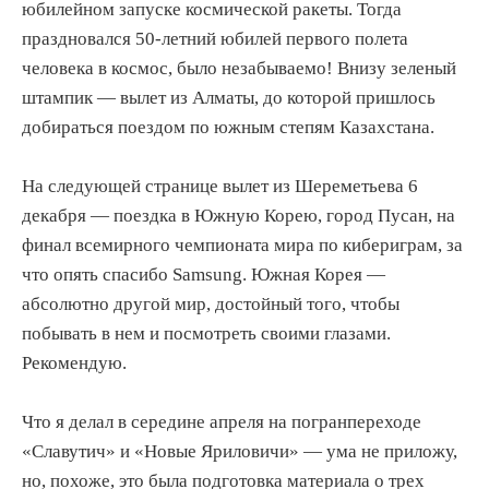
юбилейном запуске космической ракеты. Тогда
праздновался 50-летний юбилей первого полета
человека в космос, было незабываемо! Внизу зеленый
штампик — вылет из Алматы, до которой пришлось
добираться поездом по южным степям Казахстана.
На следующей странице вылет из Шереметьева 6
декабря — поездка в Южную Корею, город Пусан, на
финал всемирного чемпионата мира по кибериграм, за
что опять спасибо Samsung. Южная Корея —
абсолютно другой мир, достойный того, чтобы
побывать в нем и посмотреть своими глазами.
Рекомендую.
Что я делал в середине апреля на погранпереходе
«Славутич» и «Новые Яриловичи» — ума не приложу,
но, похоже, это была подготовка материала о трех