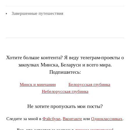
Завершенные путешествия
Хотите больше контента? Я веду телеграм-проекты о
закоулках Минска, Беларуси и всего мира.
Подпишитесь:
Минск и минчанин
Белорусская глубинка
Небелорусская глубинка
Не хотите пропускать мои посты?
Следите за мной в
Фэйсбуке
,
Вконтакте
или
Одноклассниках
.
Все, что остается за кадром в
личном инстаграме
!