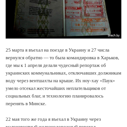
25 марта я въехал на поезде в Украину и 27 числа
вернулся обратно — то была командировка в Харьков,
где мы к 1 апреля делали чудесный репортаж об
украинских коммунальниках, отключавших должникам
воду через вентшахты на крыше. Их ноу-хау «Паук»
умело отсекал жесточайших неплательщиков от
социальных благ, и технологию планировалось
перенять в Минске.
22 мая того же года я въехал в Украину через
малоизвестный железнодорожный переход