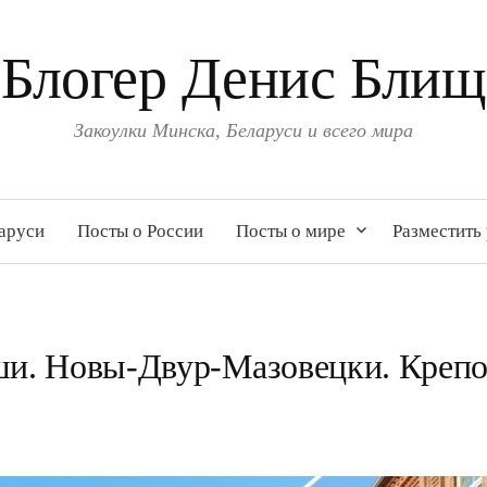
Блогер Денис Блищ
Закоулки Минска, Беларуси и всего мира
аруси
Посты о России
Посты о мире
Разместить
и. Новы-Двур-Мазовецки. Крепо