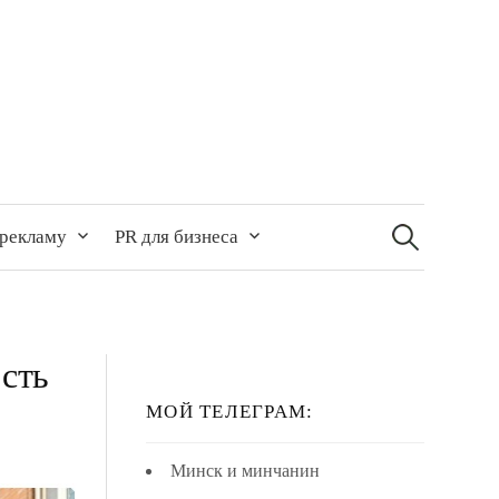
Найти:
 рекламу
PR для бизнеса
сть
МОЙ ТЕЛЕГРАМ:
Минск и минчанин