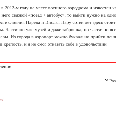
 2012-м году на месте военного аэродрома и известен к
в него связкой «поезд + автобус», то выйти нужно на од
те слияния Нарева и Вислы. Пару сотен лет здесь стоит
. Частично уже музей и даже заброшка, но частично все
авы. Из города в аэропорт можно буквально прийти пешк
 крепость, и я не смог отказать себе в удовольствии
ление
Раз
ть!