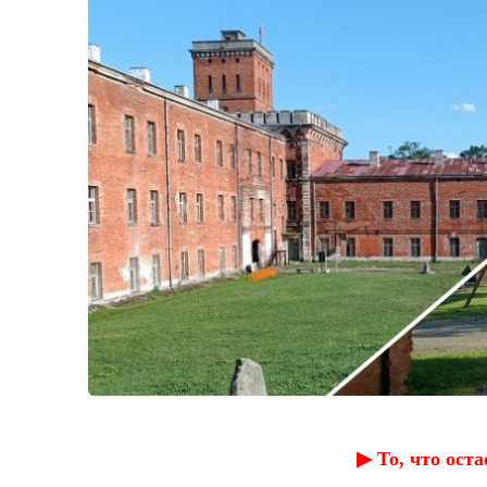
▶︎ То, что ост