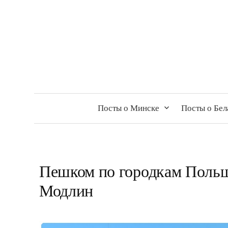
Посты о Минске
Посты о Бел
Пешком по городкам Польш
Модлин