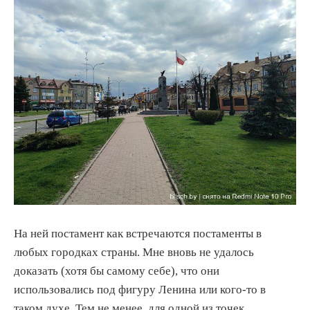
На ней постамент как встречаются постаменты в
любых городках страны. Мне вновь не удалось
доказать (хотя бы самому себе), что они
использовались под фигуру Ленина или кого-то в
таком духе. Тем не менее, для одной из точек