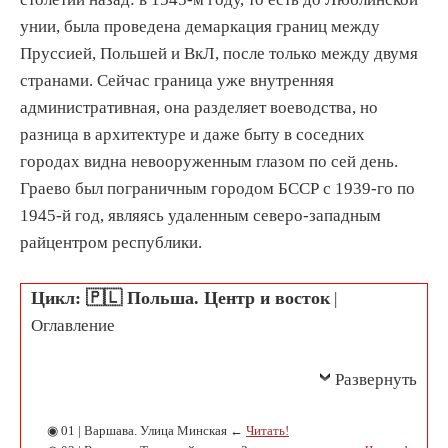
унии, была проведена демаркация границ между
Пруссией, Польшей и ВкЛ, после только между двумя
странами. Сейчас граница уже внутренняя
административная, она разделяет воеводства, но
разница в архитектуре и даже быту в соседних
городах видна невооруженным глазом по сей день.
Граево был пограничным городом БССР с 1939-го по
1945-й год, являясь удаленным северо-западным
райцентром республики.
Цикл: 🇵🇱 Польша. Центр и восток
|
Оглавление
Развернуть
◉ 01 | Варшава. Улица Минская ←
Читать!