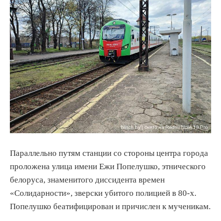
Параллельно путям станции со стороны центра города
проложена улица имени Ежи Попелушко, этнического
белоруса, знаменитого диссидента времен
«Солидарности», зверски убитого полицией в 80-х.
Попелушко беатифицирован и причислен к мученикам.