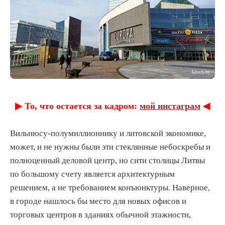
▶︎ То, что остается за кадром:
мой инстаграм
◀︎
Вильнюсу-полумиллионнику и литовской экономике,
может, и не нужны были эти стеклянные небоскребы и
полноценный деловой центр, но сити столицы Литвы
по большому счету является архитектурным
решением, а не требованием конъюнктуры. Наверное,
в городе нашлось бы место для новых офисов и
торговых центров в зданиях обычной этажности,