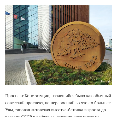
Проспект Конституции, начавшийся было как обычный
советский проспект, но переросший во что-то большее.
Увы, типовая литовская высотка-бетонка выросла до
развала СССР и сейчас ее, конечно, уже никто не