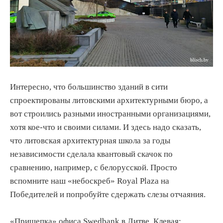
Интересно, что большинство зданий в сити
спроектированы литовскими архитектурными бюро, а
вот строились разными иностранными организациями,
хотя кое-что и своими силами. И здесь надо сказать,
что литовская архитектурная школа за годы
независимости сделала квантовый скачок по
сравнению, например, с белорусской. Просто
вспомните наш «небоскреб» Royal Plaza на
Победителей и попробуйте сдержать слезы отчаяния.
«Прищепка» офиса Swedbank в Литве. Клевая: