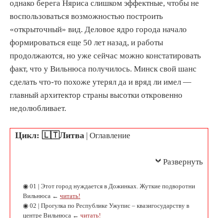
однако берега Няриса слишком эффектные, чтобы не
воспользоваться возможностью построить
«открыточный» вид. Деловое ядро города начало
формироваться еще 50 лет назад, и работы
продолжаются, но уже сейчас можно констатировать
факт, что у Вильнюса получилось. Минск свой шанс
сделать что-то похоже утерял да и вряд ли имел —
главный архитектор страны высотки откровенно
недолюбливает.
Цикл: 🇱🇹Литва
| Оглавление
Развернуть
◉ 01 | Этот город нуждается в Дожинках. Жуткие подворотни
Вильнюса ←
читать!
◉ 02 | Прогулка по Республике Ужупис – квазигосударству в
центре Вильнюса ←
читать!